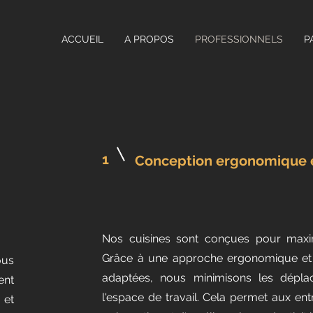
ACCUEIL
A PROPOS
PROFESSIONNELS
P
1
Conception ergonomique e
Nos cuisines sont conçues pour maximis
Grâce à une approche ergonomique et 
ous
adaptées, nous minimisons les déplac
ent
l'espace de travail. Cela permet aux en
 et