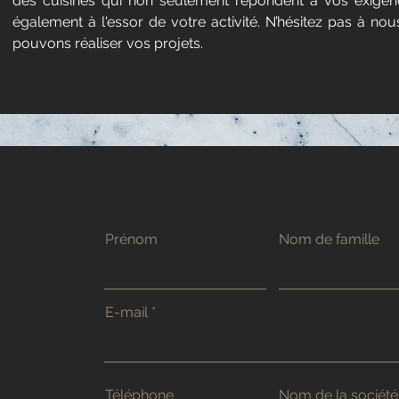
des cuisines qui non seulement répondent à vos exigenc
également à l'essor de votre activité. N’hésitez pas à 
pouvons réaliser vos projets.
Prénom
Nom de famille
E-mail
Téléphone
Nom de la société