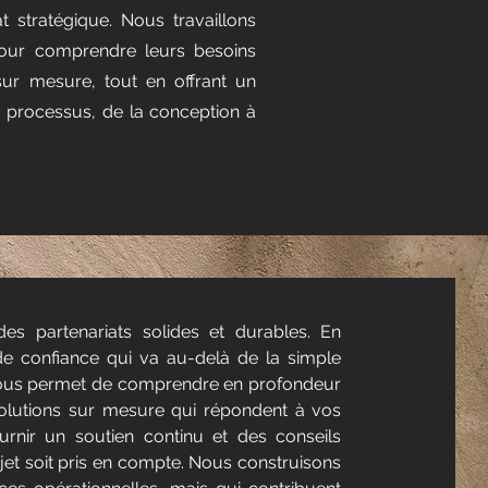
at stratégique. Nous travaillons
pour comprendre leurs besoins
sur mesure, tout en offrant un
processus, de la conception à
 partenariats solides et durables. En
 de confiance qui va au-delà de la simple
nous permet de comprendre en profondeur
solutions sur mesure qui répondent à vos
rnir un soutien continu et des conseils
jet soit pris en compte. Nous construisons