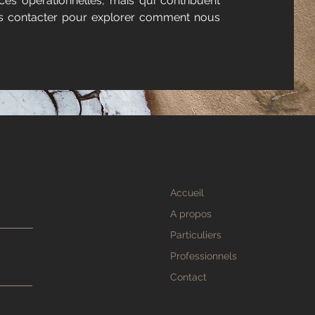
es opérationnelles, mais qui contribuent
nous contacter pour explorer comment nous
Accueil
A propos
Particuliers
Professionnels
Contact