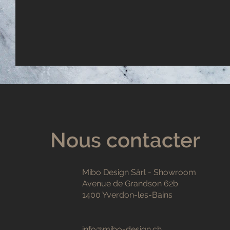
Nous contacter
Mibo Design Sàrl - Showroom
Avenue de Grandson 62b
1400 Yverdon-les-Bains
info@mibo-design.ch