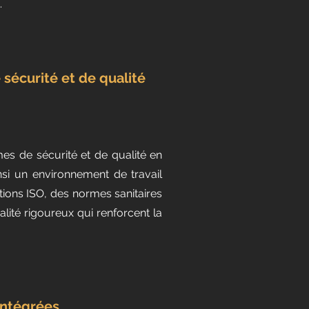
.
sécurité et de qualité
es de sécurité et de qualité en
insi un environnement de travail
ations ISO, des normes sanitaires
ité rigoureux qui renforcent la
intégrées