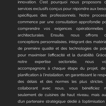
innovation. C'est pourquoi nous proposons 
services exclusifs conçus pour répondre aux beso
spécifiques des professionnels. Notre proces
commence par une consultation approfondie p
comprendre vos exigences opérationnelles
architecturales. Ensuite, nous offrons 
conceptions personnalisées, intégrant des matéri
de première qualité et des technologies de poi
pour maximiser l'efficacité et la durabilité. Grâc
notre expertise sectorielle, nous vo
accompagnons à chaque étape du projet, de
planification à l'installation, en garantissant le resp
des délais et des normes les plus strictes.
collaborant avec nous, vous bénéficiez 
seulement de cuisines de haut niveau, mais au
d’un partenaire stratégique dédié à l’optimisation